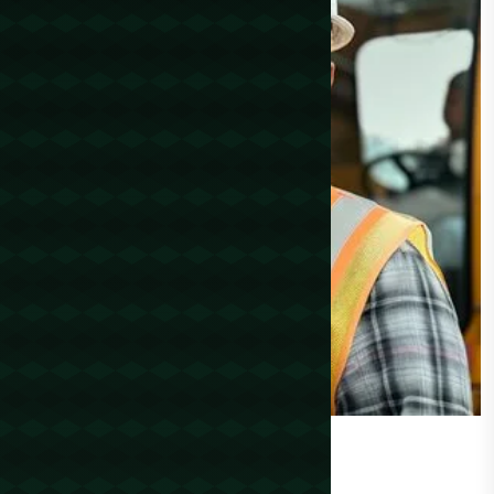
李娜
AI技术专家