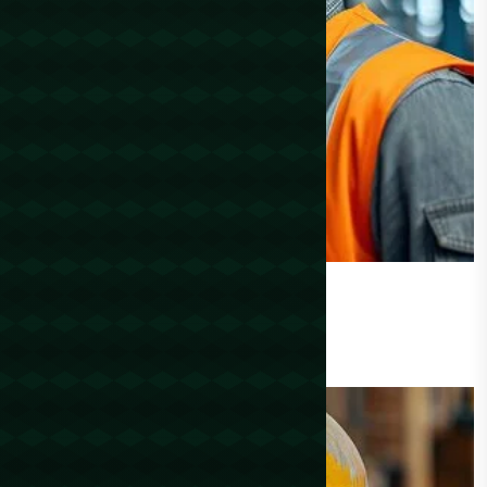
王强
创始人兼CEO