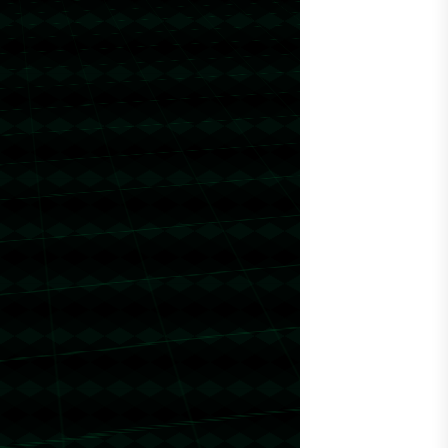
关于我们
服务项目
团队介绍
联系我们
深入了解
合规保障
可持续发展
AI运动分析
数字化方案
联系我们