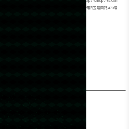
电话：
+86 157 7823 5503
邮箱：
admin@zh-apps-xmsports.com
微信：xmsports_956
营业时间：7×24
北京市朝阳区建国路470号
快速导航