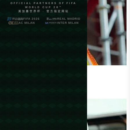
张伟
创始人兼CEO