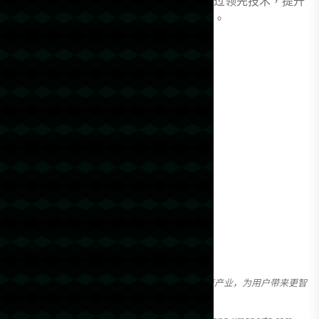
熊猫体育以用户为中心，旨在通过领先技术，提升
运动表现，享受科技带来的乐趣。
查看全部
繁體中文
·
繁體中文
熊猫体育科技有限公司
通过领先的AI运动传感器和数字化技术，赋能体育产业，为用户带来更智
能、更专业的运动体验。