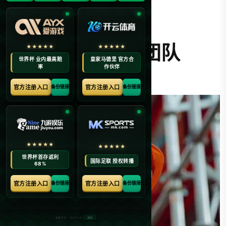
团
队
成
员
我
们
的
专
业
团
队