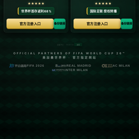
★★★★★
★★★★★
世界杯首存返利68%
国际足联 授权转播
官方注册入口
官方注册入口
备份链接
备份链接
直播平台 ：58261·me
访问
OFFICIAL PARTNERS OF FIFA WORLD CUP 26™
美加墨世界杯 · 官方指定网站
FIFA 2026
REAL MADRID
AC MILAN
INTER MILAN